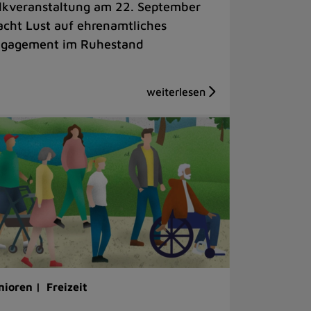
lkveranstaltung am 22. September
cht Lust auf ehrenamtliches
gagement im Ruhestand
nioren |
Freizeit