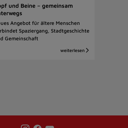
pf und Beine – gemeinsam
nterwegs
ues Angebot für ältere Menschen
rbindet Spaziergang, Stadtgeschichte
d Gemeinschaft