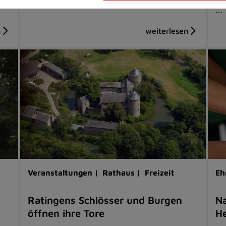
…
Veranstaltungen |
Rathaus |
Freizeit
Eh
Ratingens Schlösser und Burgen
Na
öffnen ihre Tore
He