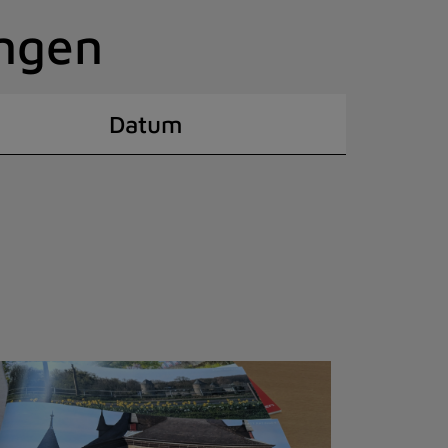
ingen
Datum