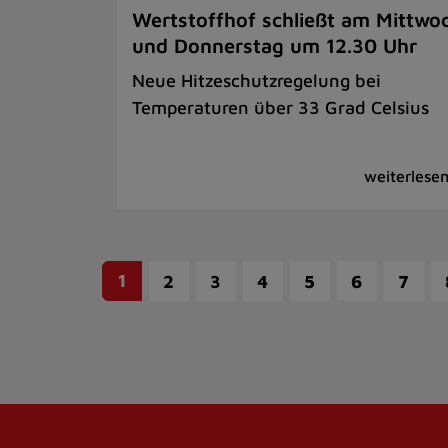
Wertstoffhof schließt am Mittwo
und Donnerstag um 12.30 Uhr
Neue Hitzeschutzregelung bei
Temperaturen über 33 Grad Celsius
1
2
3
4
5
6
7