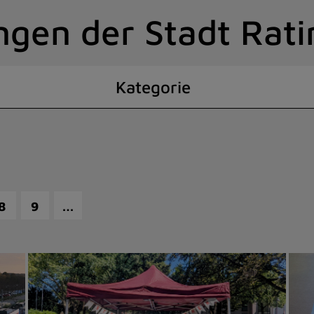
ngen der Stadt Rat
Kategorie
…
8
9