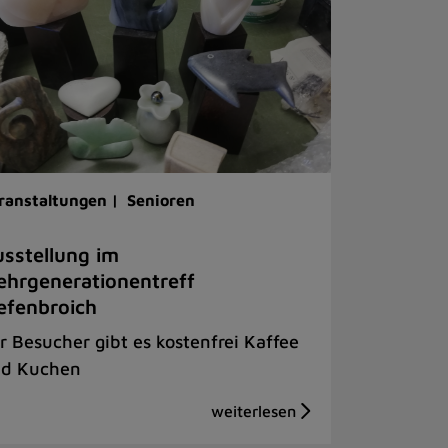
ranstaltungen |
Senioren
sstellung im
hrgenerationentreff
efenbroich
r Besucher gibt es kostenfrei Kaffee
d Kuchen