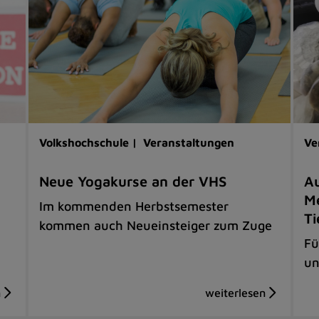
Volkshochschule |
Veranstaltungen
Ve
Neue Yogakurse an der VHS
Au
Me
Im kommenden Herbstsemester
Ti
kommen auch Neueinsteiger zum Zuge
Fü
un