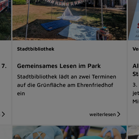
Stadtbibliothek
Ve
 7.
Gemeinsames Lesen im Park
Al
St
Stadtbibliothek lädt an zwei Terminen
3.
auf die Grünfläche am Ehrenfriedhof
je
ein
Mi