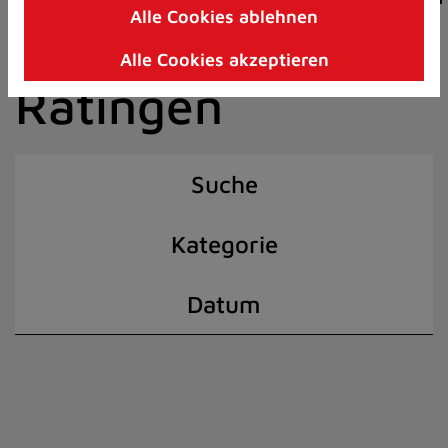
Alle Cookies ablehnen
Zum
der Stadt
Inhalt
Alle Cookies akzeptieren
springen
Ratingen
(Schnelltaste
I)
Suche
Kategorie
Datum