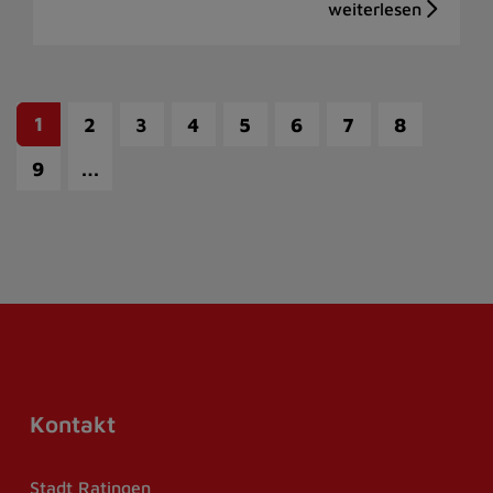
1
2
3
4
5
6
7
8
…
9
Kontakt
Stadt Ratingen