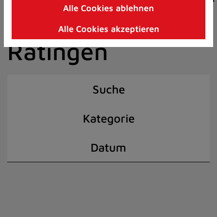
Alle Cookies ablehnen
Zum
der Stadt
Inhalt
Alle Cookies akzeptieren
springen
Ratingen
(Schnelltaste
I)
Suche
Kategorie
Datum