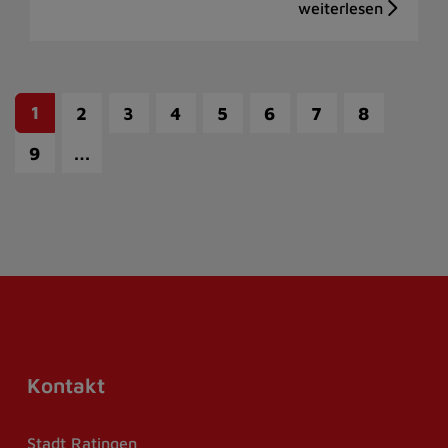
1
2
3
4
5
6
7
8
…
9
Kontakt
Stadt Ratingen