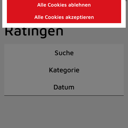
Alle Cookies ablehnen
Zum
der Stadt
Inhalt
Alle Cookies akzeptieren
springen
Ratingen
(Schnelltaste
I)
Suche
Kategorie
Datum