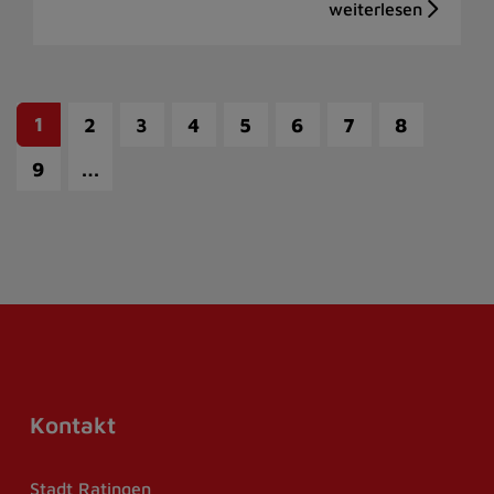
1
2
3
4
5
6
7
8
…
9
Kontakt
Stadt Ratingen