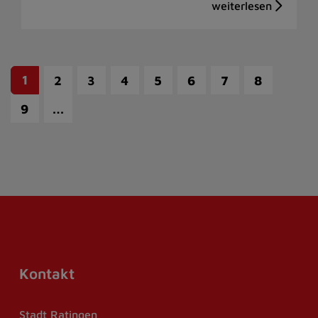
1
2
3
4
5
6
7
8
…
9
Kontakt
Stadt Ratingen