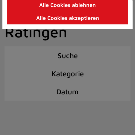
Alle Cookies ablehnen
Zum
der Stadt
Inhalt
Alle Cookies akzeptieren
springen
Ratingen
(Schnelltaste
I)
Suche
Kategorie
Datum