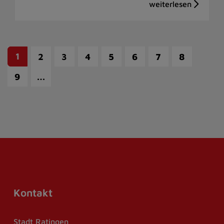
1
2
3
4
5
6
7
8
…
9
Kontakt
Stadt Ratingen