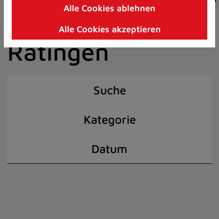
Alle Cookies ablehnen
Zum
der Stadt
Inhalt
Alle Cookies akzeptieren
springen
Ratingen
(Schnelltaste
I)
Suche
Kategorie
Datum