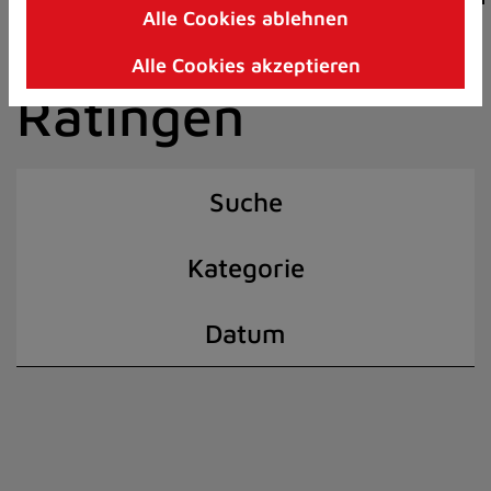
Alle Cookies ablehnen
Zum
der Stadt
Inhalt
Alle Cookies akzeptieren
springen
Ratingen
(Schnelltaste
I)
Suche
Kategorie
Datum