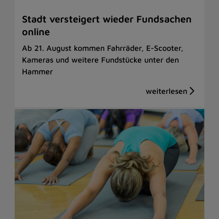
Stadt versteigert wieder Fundsachen
online
Ab 21. August kommen Fahrräder, E-Scooter,
Kameras und weitere Fundstücke unter den
Hammer