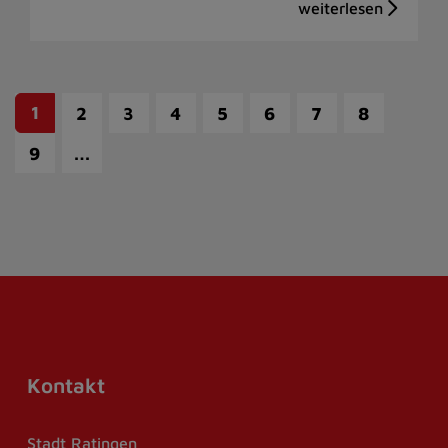
1
2
3
4
5
6
7
8
…
9
Kontakt
Stadt Ratingen