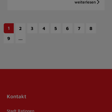
1
2
3
4
5
6
7
8
…
9
Kontakt
Stadt Ratingen