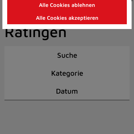
Alle Cookies ablehnen
Zum
der Stadt
Inhalt
Alle Cookies akzeptieren
springen
Ratingen
(Schnelltaste
I)
Suche
Kategorie
Datum