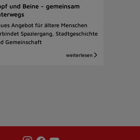
pf und Beine – gemeinsam
nterwegs
ues Angebot für ältere Menschen
rbindet Spaziergang, Stadtgeschichte
d Gemeinschaft