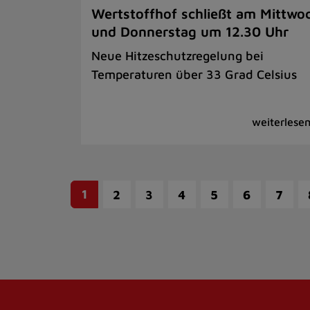
Wertstoffhof schließt am Mittwo
und Donnerstag um 12.30 Uhr
Neue Hitzeschutzregelung bei
Temperaturen über 33 Grad Celsius
1
2
3
4
5
6
7