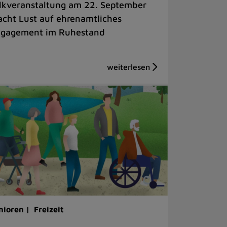
lkveranstaltung am 22. September
cht Lust auf ehrenamtliches
gagement im Ruhestand
nioren |
Freizeit