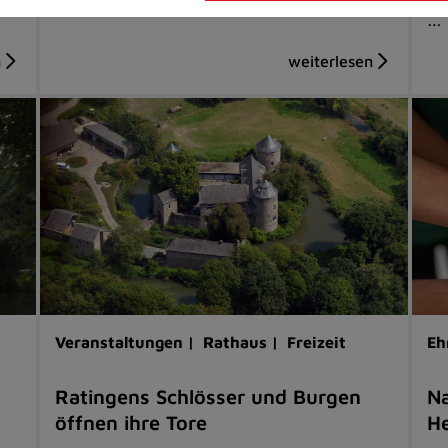
…
Veranstaltungen |
Rathaus |
Freizeit
Eh
Ratingens Schlösser und Burgen
Na
öffnen ihre Tore
He