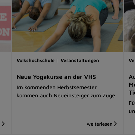
Volkshochschule |
Veranstaltungen
Ve
Neue Yogakurse an der VHS
Au
Me
Im kommenden Herbstsemester
Ti
kommen auch Neueinsteiger zum Zuge
Fü
un