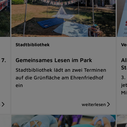
Stadtbibliothek
Ve
 7.
Gemeinsames Lesen im Park
Al
St
Stadtbibliothek lädt an zwei Terminen
3.
auf die Grünfläche am Ehrenfriedhof
je
ein
Mi