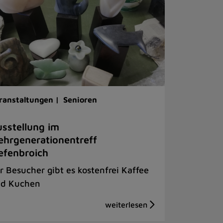
ranstaltungen |
Senioren
sstellung im
hrgenerationentreff
efenbroich
r Besucher gibt es kostenfrei Kaffee
d Kuchen