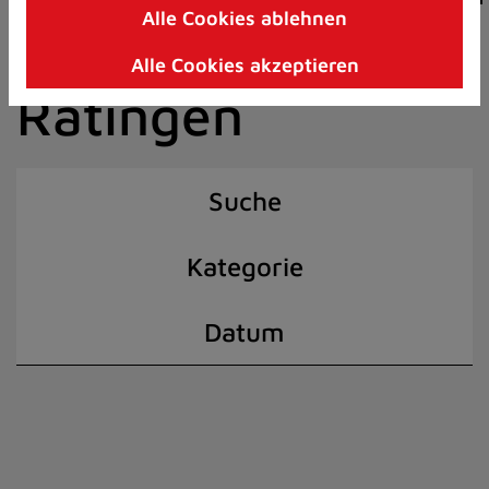
Alle Cookies ablehnen
Zum
der Stadt
Inhalt
Alle Cookies akzeptieren
springen
Ratingen
(Schnelltaste
I)
Suche
Kategorie
Datum