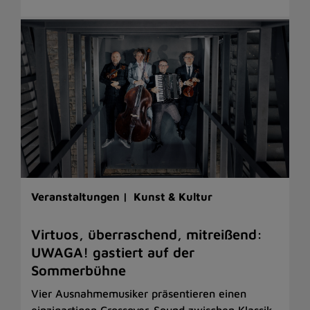
Veranstaltungen |
Kunst & Kultur
Virtuos, überraschend, mitreißend:
UWAGA! gastiert auf der
Sommerbühne
Vier Ausnahmemusiker präsentieren einen
einzigartigen Crossover-Sound zwischen Klassik,