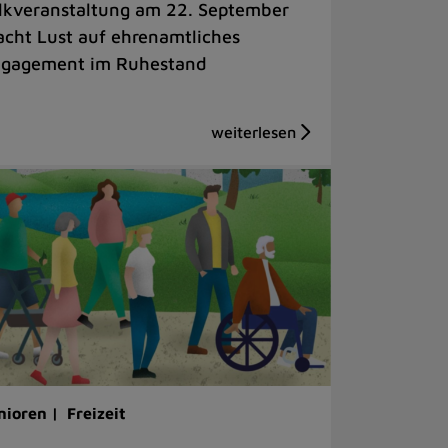
lkveranstaltung am 22. September
cht Lust auf ehrenamtliches
gagement im Ruhestand
nioren |
Freizeit