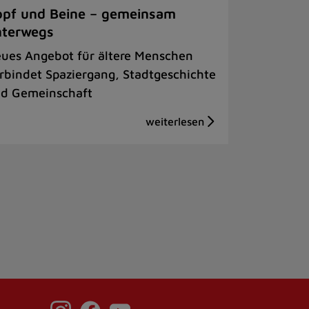
pf und Beine – gemeinsam
nterwegs
ues Angebot für ältere Menschen
rbindet Spaziergang, Stadtgeschichte
d Gemeinschaft