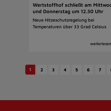
Wertstoffhof schließt am Mittwo
und Donnerstag um 12.30 Uhr
Neue Hitzeschutzregelung bei
Temperaturen über 33 Grad Celsius
1
2
3
4
5
6
7