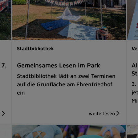
Stadtbibliothek
Ve
 7.
Gemeinsames Lesen im Park
Al
St
Stadtbibliothek lädt an zwei Terminen
3.
auf die Grünfläche am Ehrenfriedhof
je
ein
Mi