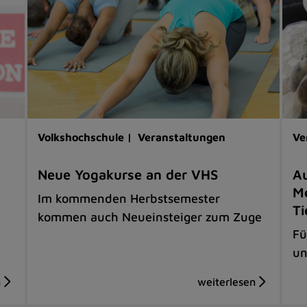
Volkshochschule |
Veranstaltungen
Ve
Neue Yogakurse an der VHS
Au
Me
Im kommenden Herbstsemester
Ti
kommen auch Neueinsteiger zum Zuge
Fü
un