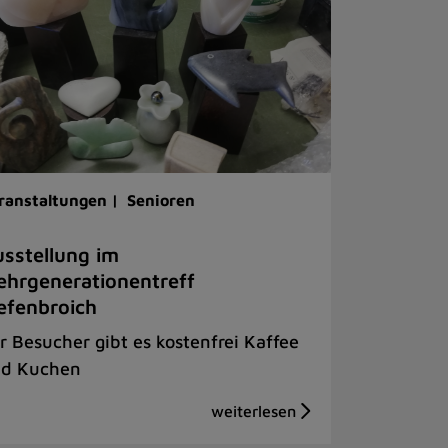
ranstaltungen |
Senioren
sstellung im
hrgenerationentreff
efenbroich
r Besucher gibt es kostenfrei Kaffee
d Kuchen