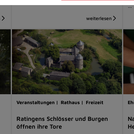
…
Veranstaltungen |
Rathaus |
Freizeit
Eh
Ratingens Schlösser und Burgen
Na
öffnen ihre Tore
He