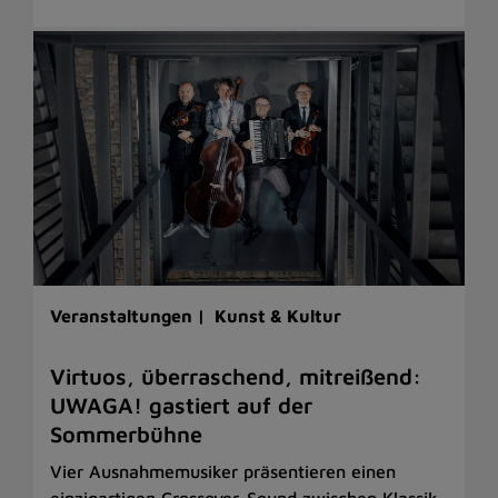
Veranstaltungen |
Kunst & Kultur
Virtuos, überraschend, mitreißend:
UWAGA! gastiert auf der
Sommerbühne
Vier Ausnahmemusiker präsentieren einen
einzigartigen Crossover-Sound zwischen Klassik,