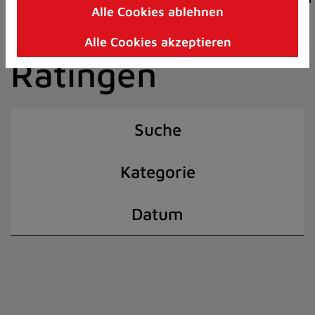
Alle Cookies ablehnen
Zum
der Stadt
Inhalt
Alle Cookies akzeptieren
springen
Ratingen
(Schnelltaste
I)
Suche
Kategorie
Datum