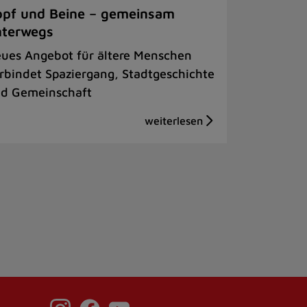
pf und Beine – gemeinsam
nterwegs
ues Angebot für ältere Menschen
rbindet Spaziergang, Stadtgeschichte
d Gemeinschaft