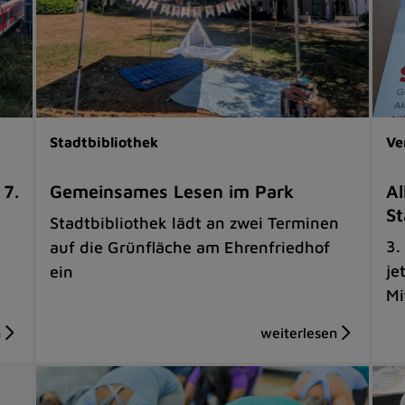
Stadtbibliothek
Ve
 7.
Gemeinsames Lesen im Park
Al
St
Stadtbibliothek lädt an zwei Terminen
3.
auf die Grünfläche am Ehrenfriedhof
je
ein
Mi