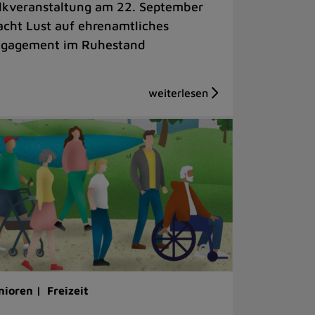
lkveranstaltung am 22. September
cht Lust auf ehrenamtliches
gagement im Ruhestand
nioren |
Freizeit