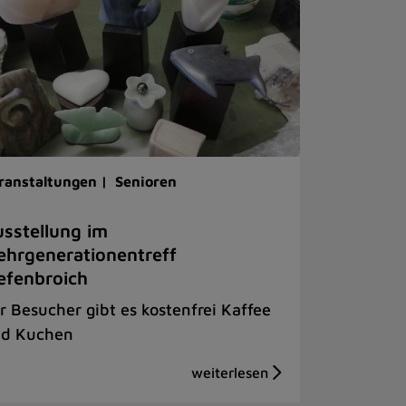
ranstaltungen |
Senioren
sstellung im
hrgenerationentreff
efenbroich
r Besucher gibt es kostenfrei Kaffee
d Kuchen