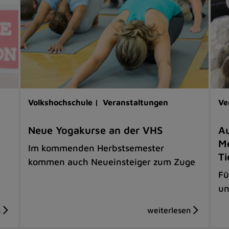
Volkshochschule |
Veranstaltungen
Ve
Neue Yogakurse an der VHS
Au
Me
Im kommenden Herbstsemester
Ti
kommen auch Neueinsteiger zum Zuge
Fü
un