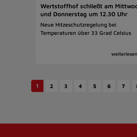
Wertstoffhof schließt am Mittwo
und Donnerstag um 12.30 Uhr
Neue Hitzeschutzregelung bei
Temperaturen über 33 Grad Celsius
1
2
3
4
5
6
7