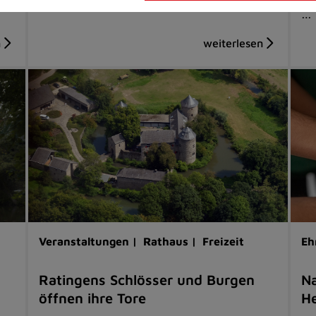
…
Veranstaltungen |
Rathaus |
Freizeit
Eh
Ratingens Schlösser und Burgen
Na
öffnen ihre Tore
He