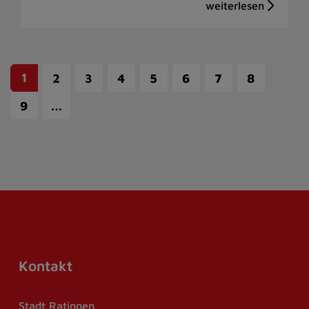
1
2
3
4
5
6
7
8
…
9
Kontakt
Stadt Ratingen