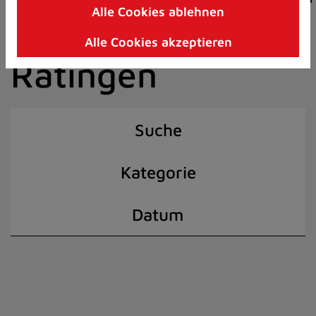
Alle Cookies ablehnen
Zum
der Stadt
Inhalt
Alle Cookies akzeptieren
springen
Ratingen
(Schnelltaste
I)
Suche
Kategorie
Datum