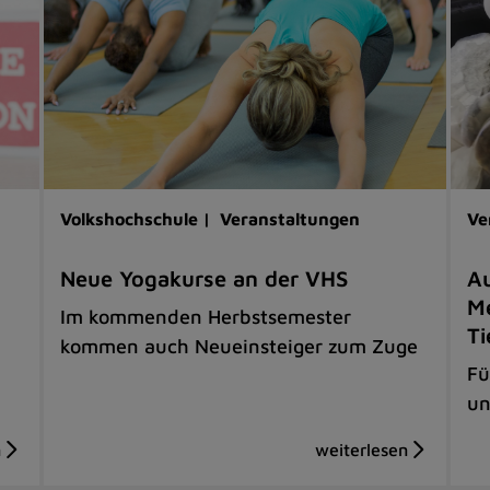
Volkshochschule |
Veranstaltungen
Ve
Neue Yogakurse an der VHS
Au
Me
Im kommenden Herbstsemester
Ti
kommen auch Neueinsteiger zum Zuge
Fü
un