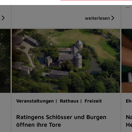
…
Veranstaltungen |
Rathaus |
Freizeit
Eh
Ratingens Schlösser und Burgen
Na
öffnen ihre Tore
He