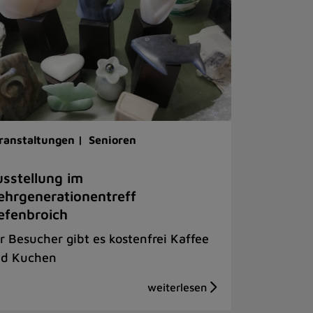
ranstaltungen |
Senioren
sstellung im
hrgenerationentreff
efenbroich
r Besucher gibt es kostenfrei Kaffee
d Kuchen