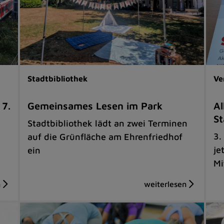
Stadtbibliothek
Ve
 7.
Gemeinsames Lesen im Park
Al
St
Stadtbibliothek lädt an zwei Terminen
3.
auf die Grünfläche am Ehrenfriedhof
je
ein
Mi