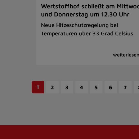
Wertstoffhof schließt am Mittwo
und Donnerstag um 12.30 Uhr
Neue Hitzeschutzregelung bei
Temperaturen über 33 Grad Celsius
1
2
3
4
5
6
7