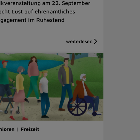
lkveranstaltung am 22. September
cht Lust auf ehrenamtliches
gagement im Ruhestand
nioren |
Freizeit