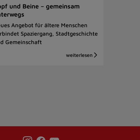
pf und Beine – gemeinsam
nterwegs
ues Angebot für ältere Menschen
rbindet Spaziergang, Stadtgeschichte
d Gemeinschaft