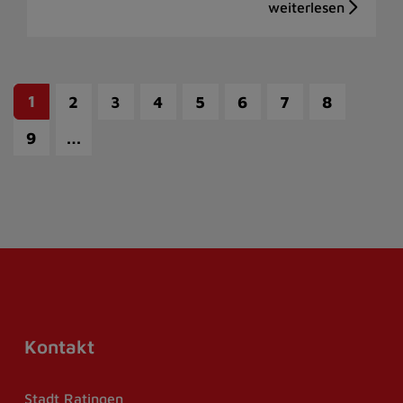
1
2
3
4
5
6
7
8
…
9
Kontakt
Stadt Ratingen