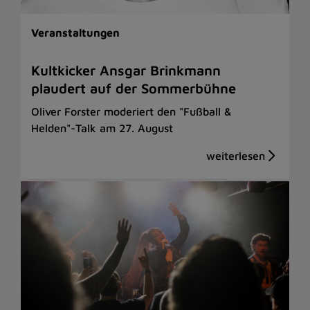
Veranstaltungen
Kultkicker Ansgar Brinkmann
plaudert auf der Sommerbühne
Oliver Forster moderiert den "Fußball &
Helden"-Talk am 27. August