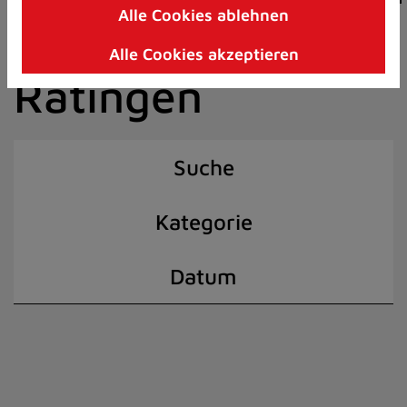
Alle Cookies ablehnen
Zum
der Stadt
Inhalt
Alle Cookies akzeptieren
springen
Ratingen
(Schnelltaste
I)
Suche
Kategorie
Datum