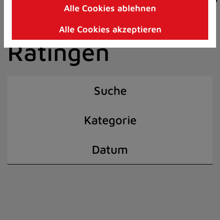
Alle Cookies ablehnen
Zum
der Stadt
Inhalt
Alle Cookies akzeptieren
springen
Ratingen
(Schnelltaste
I)
Suche
Kategorie
Datum