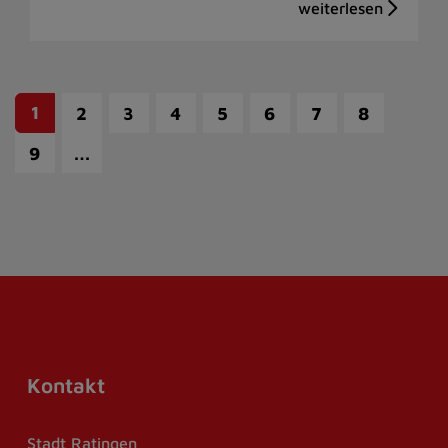
1
2
3
4
5
6
7
8
…
9
Kontakt
Stadt Ratingen