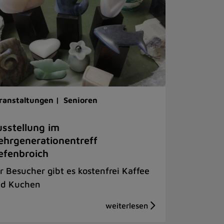
ranstaltungen |
Senioren
sstellung im
hrgenerationentreff
efenbroich
r Besucher gibt es kostenfrei Kaffee
d Kuchen