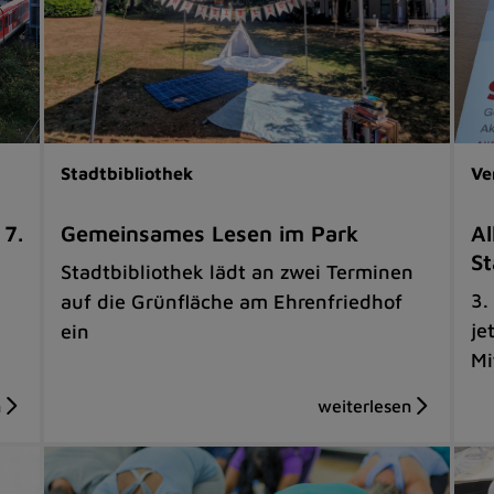
Stadtbibliothek
Ve
 7.
Gemeinsames Lesen im Park
Al
St
Stadtbibliothek lädt an zwei Terminen
3.
auf die Grünfläche am Ehrenfriedhof
je
ein
Mi