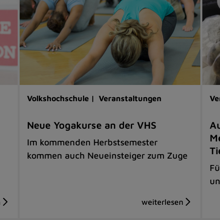
Volkshochschule |
Veranstaltungen
Ve
Neue Yogakurse an der VHS
Au
Me
Im kommenden Herbstsemester
Ti
kommen auch Neueinsteiger zum Zuge
Fü
un