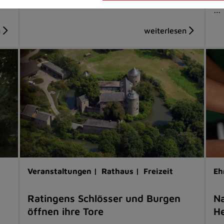
…
Veranstaltungen |
Rathaus |
Freizeit
Eh
Ratingens Schlösser und Burgen
Na
öffnen ihre Tore
He