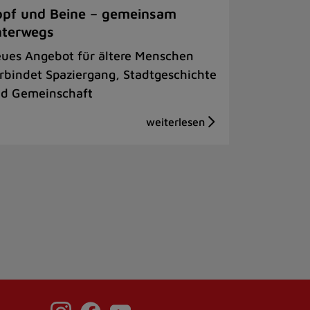
pf und Beine – gemeinsam
nterwegs
ues Angebot für ältere Menschen
rbindet Spaziergang, Stadtgeschichte
d Gemeinschaft