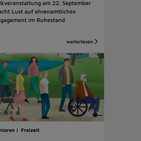
lkveranstaltung am 22. September
cht Lust auf ehrenamtliches
gagement im Ruhestand
nioren |
Freizeit