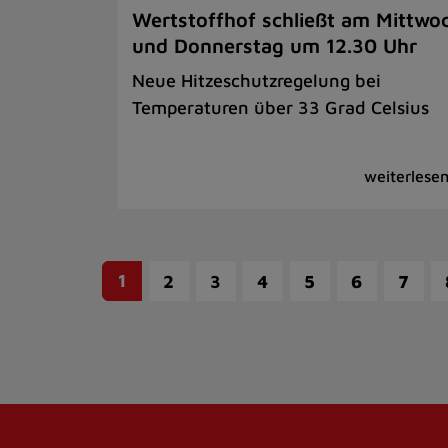
Wertstoffhof schließt am Mittwo
und Donnerstag um 12.30 Uhr
Neue Hitzeschutzregelung bei
Temperaturen über 33 Grad Celsius
1
2
3
4
5
6
7