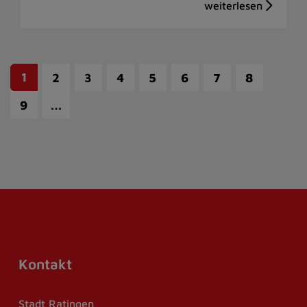
1
2
3
4
5
6
7
8
…
9
Kontakt
Stadt Ratingen