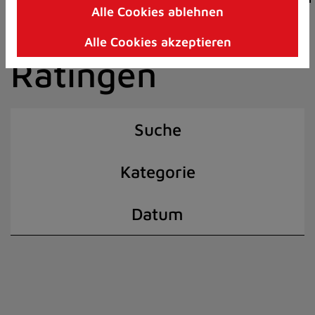
Alle Cookies ablehnen
Zum
der Stadt
Inhalt
Alle Cookies akzeptieren
springen
Ratingen
(Schnelltaste
I)
Suche
Kategorie
Datum