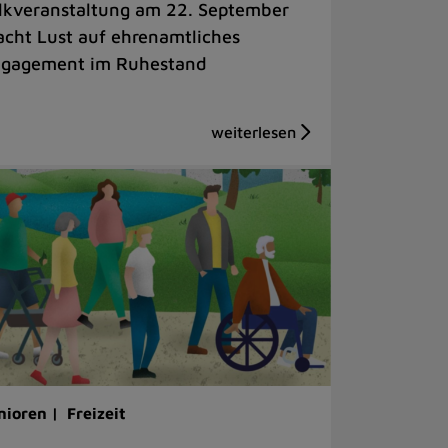
lkveranstaltung am 22. September
cht Lust auf ehrenamtliches
gagement im Ruhestand
nioren |
Freizeit