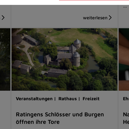
…
Veranstaltungen |
Rathaus |
Freizeit
Eh
Ratingens Schlösser und Burgen
Na
öffnen ihre Tore
He