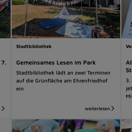
Stadtbibliothek
Ve
 7.
Gemeinsames Lesen im Park
Al
St
Stadtbibliothek lädt an zwei Terminen
3.
auf die Grünfläche am Ehrenfriedhof
je
ein
Mi