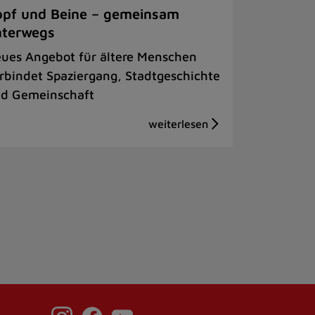
pf und Beine – gemeinsam
nterwegs
ues Angebot für ältere Menschen
rbindet Spaziergang, Stadtgeschichte
d Gemeinschaft