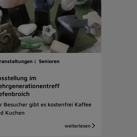
ranstaltungen |
Senioren
sstellung im
hrgenerationentreff
efenbroich
r Besucher gibt es kostenfrei Kaffee
d Kuchen