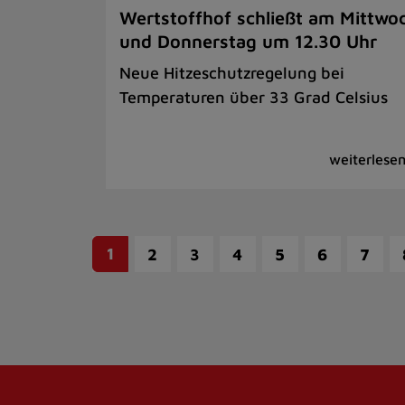
Wertstoffhof schließt am Mittwo
und Donnerstag um 12.30 Uhr
Neue Hitzeschutzregelung bei
Temperaturen über 33 Grad Celsius
1
2
3
4
5
6
7