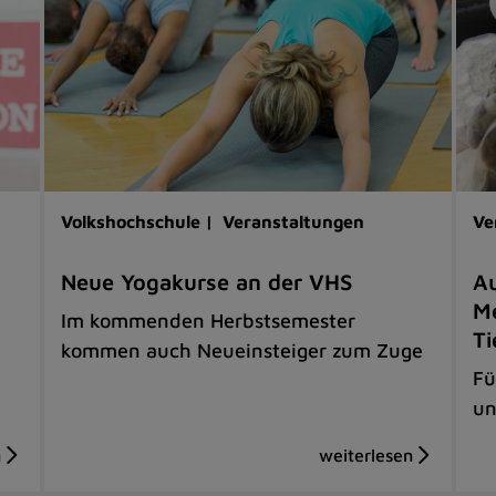
Volkshochschule |
Veranstaltungen
Ve
Neue Yogakurse an der VHS
Au
Me
Im kommenden Herbstsemester
Ti
kommen auch Neueinsteiger zum Zuge
Fü
un