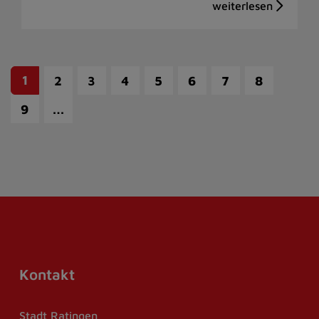
1
2
3
4
5
6
7
8
…
9
Kontakt
Stadt Ratingen