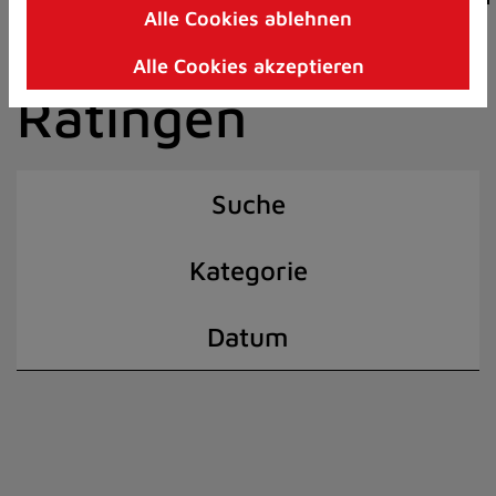
Alle Cookies ablehnen
Zum
der Stadt
Inhalt
Alle Cookies akzeptieren
springen
Ratingen
(Schnelltaste
I)
Suche
Kategorie
Datum