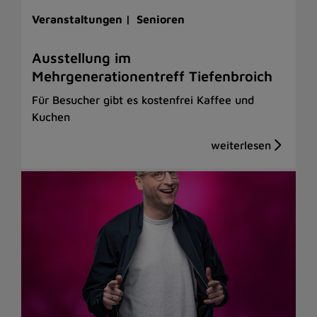
Veranstaltungen |
Senioren
Ausstellung im
Mehrgenerationentreff Tiefenbroich
Für Besucher gibt es kostenfrei Kaffee und
Kuchen