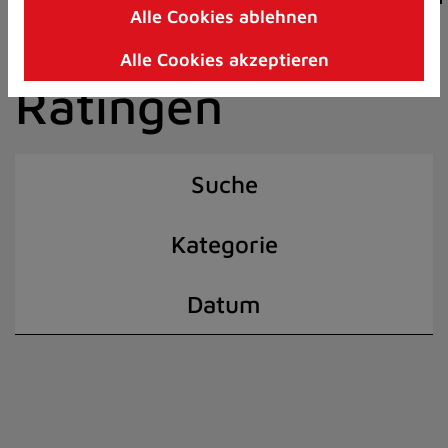
Alle Cookies ablehnen
Zum
der Stadt
Inhalt
Alle Cookies akzeptieren
springen
Ratingen
(Schnelltaste
I)
Suche
Kategorie
Datum