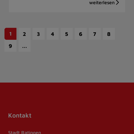
1
2
3
4
5
6
7
8
…
9
Kontakt
Stadt Ratingen