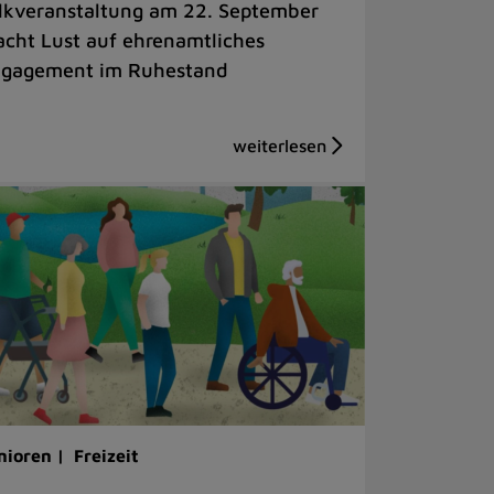
lkveranstaltung am 22. September
cht Lust auf ehrenamtliches
gagement im Ruhestand
nioren |
Freizeit