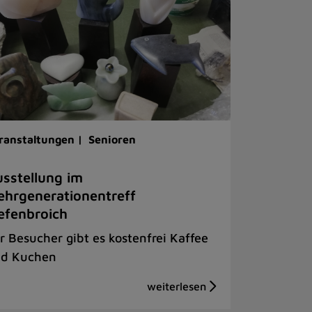
ranstaltungen |
Senioren
sstellung im
hrgenerationentreff
efenbroich
r Besucher gibt es kostenfrei Kaffee
d Kuchen