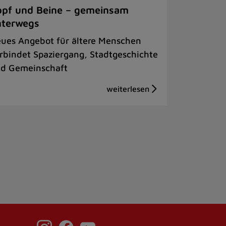
pf und Beine – gemeinsam
nterwegs
ues Angebot für ältere Menschen
rbindet Spaziergang, Stadtgeschichte
d Gemeinschaft