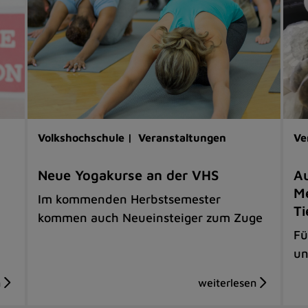
Volkshochschule |
Veranstaltungen
Ve
Neue Yogakurse an der VHS
Au
Me
Im kommenden Herbstsemester
Ti
kommen auch Neueinsteiger zum Zuge
Fü
un