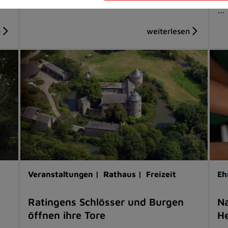
…
Veranstaltungen |
Rathaus |
Freizeit
Eh
Ratingens Schlösser und Burgen
Na
öffnen ihre Tore
He