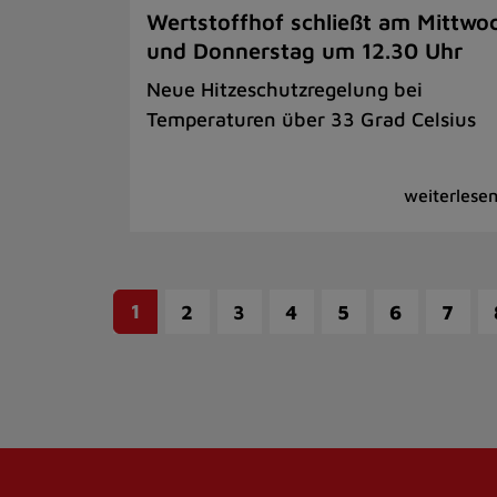
Wertstoffhof schließt am Mittwo
und Donnerstag um 12.30 Uhr
Neue Hitzeschutzregelung bei
Temperaturen über 33 Grad Celsius
1
2
3
4
5
6
7