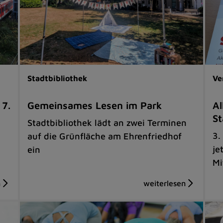
Stadtbibliothek
Ve
 7.
Gemeinsames Lesen im Park
Al
St
Stadtbibliothek lädt an zwei Terminen
3.
auf die Grünfläche am Ehrenfriedhof
je
ein
Mi