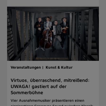
Veranstaltungen |
Kunst & Kultur
Virtuos, überraschend, mitreißend:
UWAGA! gastiert auf der
Sommerbühne
Vier Ausnahmemusiker präsentieren einen
einzigartigen Crossover-Sound zwischen Klassik,