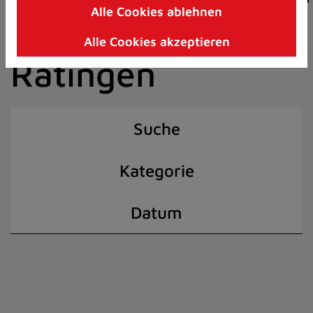
Alle Cookies ablehnen
Zum
der Stadt
Inhalt
Alle Cookies akzeptieren
springen
Ratingen
(Schnelltaste
I)
Suche
Kategorie
Datum