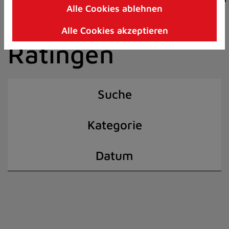
Alle Cookies ablehnen
Zum
der Stadt
Inhalt
Alle Cookies akzeptieren
springen
Ratingen
(Schnelltaste
I)
Suche
Kategorie
Datum