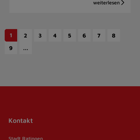
1
2
3
4
5
6
7
8
…
9
Kontakt
Stadt Ratingen