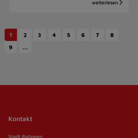
1
2
3
4
5
6
7
8
…
9
Kontakt
Stadt Ratingen