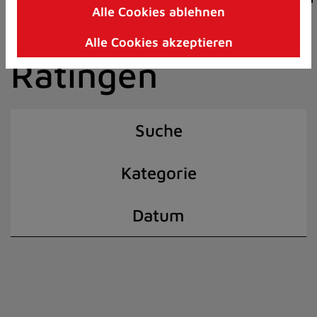
Alle Cookies ablehnen
Zum
der Stadt
Inhalt
Alle Cookies akzeptieren
springen
Ratingen
(Schnelltaste
I)
Suche
Kategorie
Datum