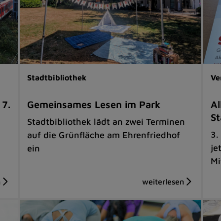
Stadtbibliothek
Ve
 7.
Gemeinsames Lesen im Park
Al
St
Stadtbibliothek lädt an zwei Terminen
3.
auf die Grünfläche am Ehrenfriedhof
je
ein
Mi