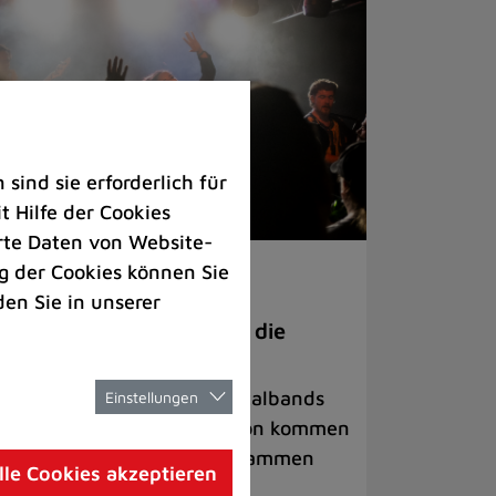
ind sie erforderlich für
 Hilfe der Cookies
rte Daten von Website-
 der Cookies können Sie
ranstaltungen
den Sie in unserer
anege Madness“ bringt die
ühne wieder zum Beben
ternationale Rock- und Metalbands
Einstellungen
d starke Acts aus der Region kommen
 17. Oktober in Lintorf zusammen
lle Cookies akzeptieren