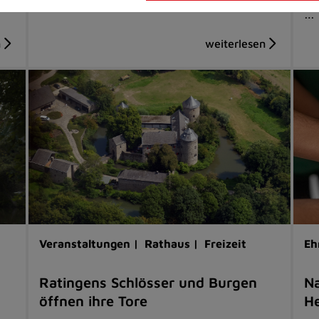
…
Veranstaltungen |
Rathaus |
Freizeit
Eh
Ratingens Schlösser und Burgen
Na
öffnen ihre Tore
He