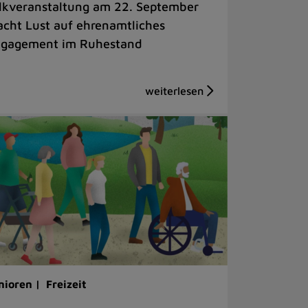
lkveranstaltung am 22. September
cht Lust auf ehrenamtliches
gagement im Ruhestand
nioren |
Freizeit