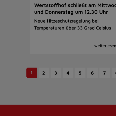
Wertstoffhof schließt am Mittwo
und Donnerstag um 12.30 Uhr
Neue Hitzeschutzregelung bei
Temperaturen über 33 Grad Celsius
1
2
3
4
5
6
7