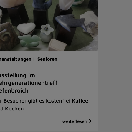
ranstaltungen |
Senioren
sstellung im
hrgenerationentreff
efenbroich
r Besucher gibt es kostenfrei Kaffee
d Kuchen