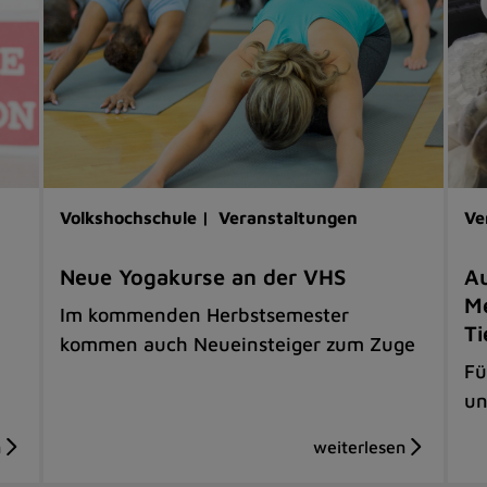
Volkshochschule |
Veranstaltungen
Ve
Neue Yogakurse an der VHS
Au
Me
Im kommenden Herbstsemester
Ti
kommen auch Neueinsteiger zum Zuge
Fü
un