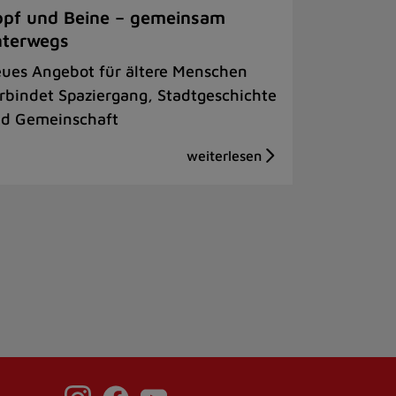
pf und Beine – gemeinsam
nterwegs
ues Angebot für ältere Menschen
rbindet Spaziergang, Stadtgeschichte
d Gemeinschaft