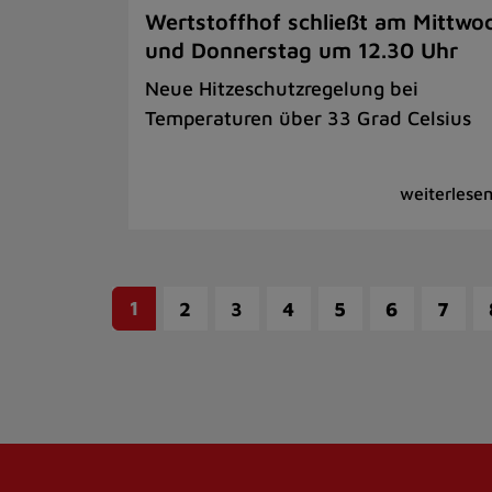
Wertstoffhof schließt am Mittwo
und Donnerstag um 12.30 Uhr
Neue Hitzeschutzregelung bei
Temperaturen über 33 Grad Celsius
1
2
3
4
5
6
7