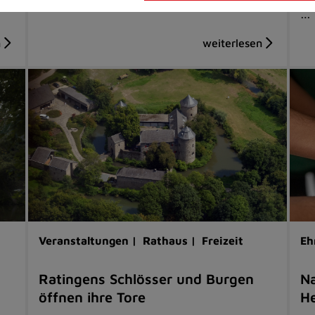
…
Veranstaltungen |
Rathaus |
Freizeit
Eh
Ratingens Schlösser und Burgen
Na
öffnen ihre Tore
He