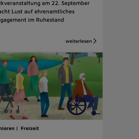
lkveranstaltung am 22. September
cht Lust auf ehrenamtliches
gagement im Ruhestand
nioren |
Freizeit