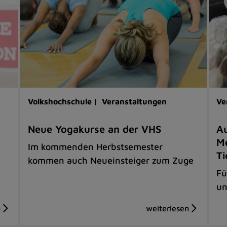
Volkshochschule |
Veranstaltungen
Ve
Neue Yogakurse an der VHS
Au
Me
Im kommenden Herbstsemester
Ti
kommen auch Neueinsteiger zum Zuge
Fü
un