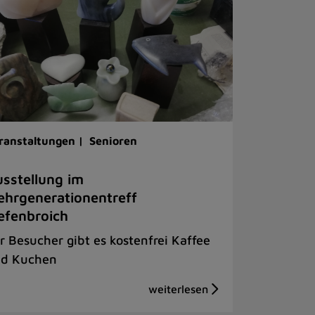
ranstaltungen |
Senioren
sstellung im
hrgenerationentreff
efenbroich
r Besucher gibt es kostenfrei Kaffee
d Kuchen