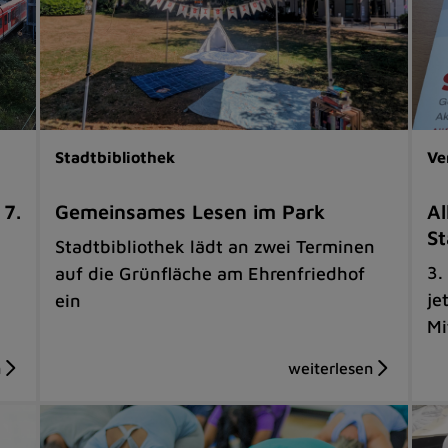
Stadtbibliothek
Ve
 7.
Gemeinsames Lesen im Park
Al
St
Stadtbibliothek lädt an zwei Terminen
3.
auf die Grünfläche am Ehrenfriedhof
je
ein
Mi