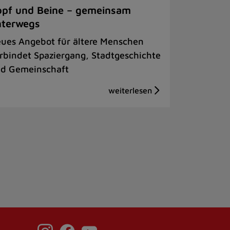
pf und Beine – gemeinsam
nterwegs
ues Angebot für ältere Menschen
rbindet Spaziergang, Stadtgeschichte
d Gemeinschaft