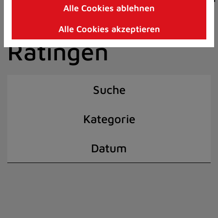
Alle Cookies ablehnen
Zum
der Stadt
Inhalt
Alle Cookies akzeptieren
springen
Ratingen
(Schnelltaste
I)
Suche
Kategorie
Datum