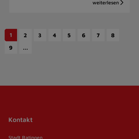
1
2
3
4
5
6
7
8
…
9
Kontakt
Stadt Ratingen