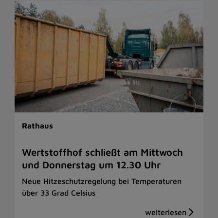
Rathaus
Wertstoffhof schließt am Mittwoch
und Donnerstag um 12.30 Uhr
Neue Hitzeschutzregelung bei Temperaturen
über 33 Grad Celsius