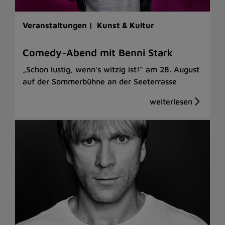
Veranstaltungen |
Kunst & Kultur
Comedy-Abend mit Benni Stark
„Schon lustig, wenn’s witzig ist!“ am 28. August
auf der Sommerbühne an der Seeterrasse