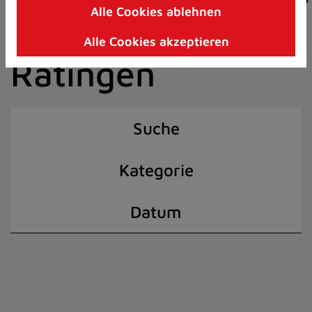
Alle Cookies ablehnen
Zum
der Stadt
Inhalt
Alle Cookies akzeptieren
springen
Ratingen
(Schnelltaste
I)
Suche
Kategorie
Datum