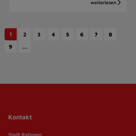
1
2
3
4
5
6
7
8
…
9
Kontakt
Stadt Ratingen