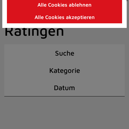
Alle Cookies ablehnen
Zum
der Stadt
Inhalt
Alle Cookies akzeptieren
springen
Ratingen
(Schnelltaste
I)
Suche
Kategorie
Datum