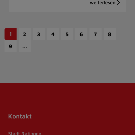
1
2
3
4
5
6
7
8
…
9
Kontakt
Stadt Ratingen