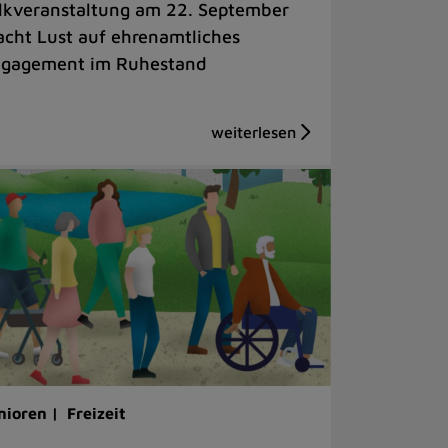
lkveranstaltung am 22. September
cht Lust auf ehrenamtliches
gagement im Ruhestand
nioren |
Freizeit