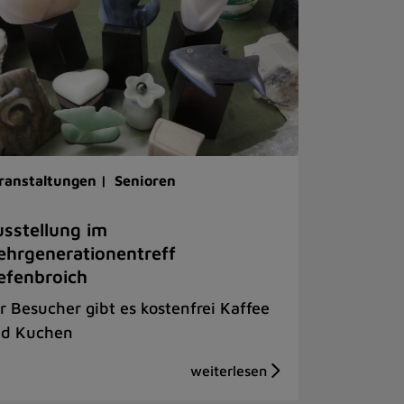
ranstaltungen |
Senioren
sstellung im
hrgenerationentreff
efenbroich
r Besucher gibt es kostenfrei Kaffee
d Kuchen