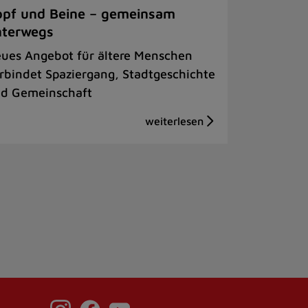
pf und Beine – gemeinsam
nterwegs
ues Angebot für ältere Menschen
rbindet Spaziergang, Stadtgeschichte
d Gemeinschaft