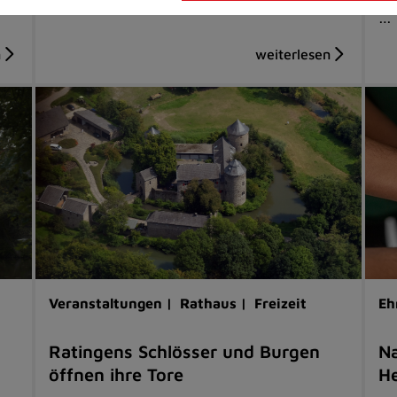
…
Veranstaltungen |
Rathaus |
Freizeit
Eh
Ratingens Schlösser und Burgen
Na
öffnen ihre Tore
He