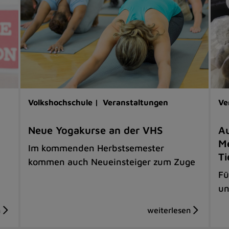
Volkshochschule |
Veranstaltungen
Ve
Neue Yogakurse an der VHS
Au
Me
Im kommenden Herbstsemester
Ti
kommen auch Neueinsteiger zum Zuge
Fü
un