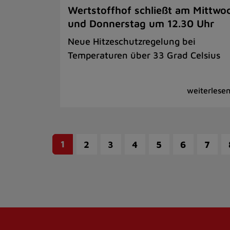
Wertstoffhof schließt am Mittwo
und Donnerstag um 12.30 Uhr
Neue Hitzeschutzregelung bei
Temperaturen über 33 Grad Celsius
1
2
3
4
5
6
7