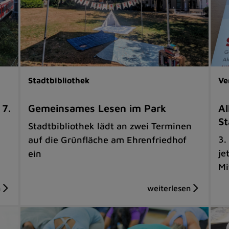
Stadtbibliothek
Ve
 7.
Gemeinsames Lesen im Park
Al
St
Stadtbibliothek lädt an zwei Terminen
3.
auf die Grünfläche am Ehrenfriedhof
je
ein
Mi