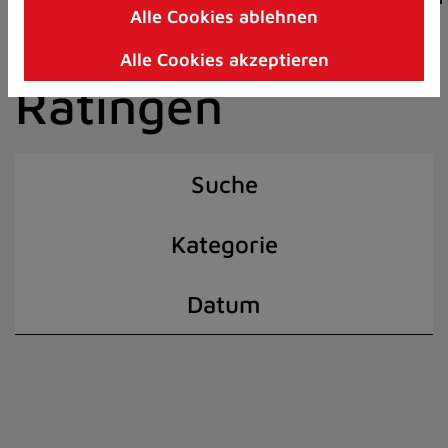
Alle Cookies ablehnen
Zum
der Stadt
Inhalt
Alle Cookies akzeptieren
springen
Ratingen
(Schnelltaste
I)
Suche
Kategorie
Datum