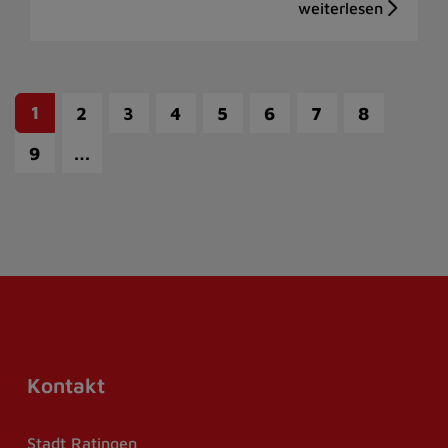
1
2
3
4
5
6
7
8
…
9
Kontakt
Stadt Ratingen