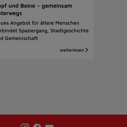
pf und Beine – gemeinsam
nterwegs
ues Angebot für ältere Menschen
rbindet Spaziergang, Stadtgeschichte
d Gemeinschaft