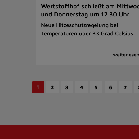
Wertstoffhof schließt am Mittwo
und Donnerstag um 12.30 Uhr
Neue Hitzeschutzregelung bei
Temperaturen über 33 Grad Celsius
1
2
3
4
5
6
7