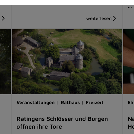
…
Veranstaltungen |
Rathaus |
Freizeit
Eh
Ratingens Schlösser und Burgen
Na
öffnen ihre Tore
He