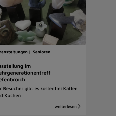
ranstaltungen |
Senioren
sstellung im
hrgenerationentreff
efenbroich
r Besucher gibt es kostenfrei Kaffee
d Kuchen