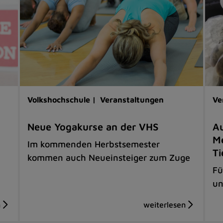
Volkshochschule |
Veranstaltungen
Ve
Neue Yogakurse an der VHS
Au
Me
Im kommenden Herbstsemester
Ti
kommen auch Neueinsteiger zum Zuge
Fü
un