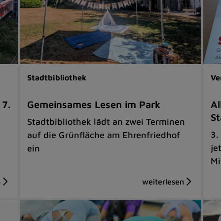
Stadtbibliothek
Ve
 7.
Gemeinsames Lesen im Park
Al
St
Stadtbibliothek lädt an zwei Terminen
3.
auf die Grünfläche am Ehrenfriedhof
je
ein
Mi