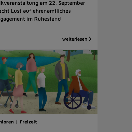
lkveranstaltung am 22. September
cht Lust auf ehrenamtliches
gagement im Ruhestand
nioren |
Freizeit