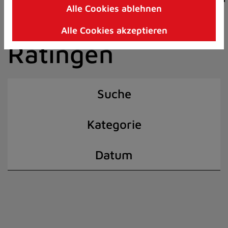
Alle Cookies ablehnen
Zum
der Stadt
Inhalt
Alle Cookies akzeptieren
springen
Ratingen
(Schnelltaste
I)
Suche
Kategorie
Datum