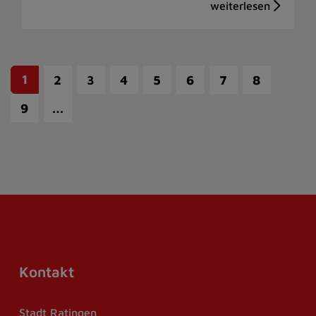
1
2
3
4
5
6
7
8
…
9
Kontakt
Stadt Ratingen