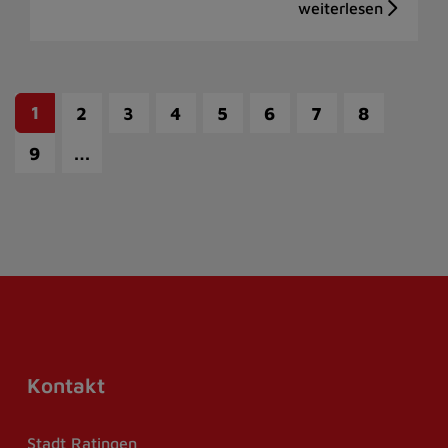
1
2
3
4
5
6
7
8
…
9
Kontakt
Stadt Ratingen