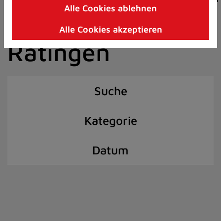
Alle Cookies ablehnen
Zum
der Stadt
Inhalt
Alle Cookies akzeptieren
springen
Ratingen
(Schnelltaste
I)
Suche
Kategorie
Datum