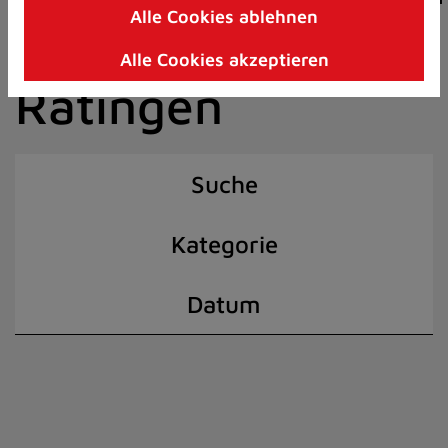
Alle Cookies ablehnen
Zum
der Stadt
Inhalt
Alle Cookies akzeptieren
springen
Ratingen
(Schnelltaste
I)
Suche
Kategorie
Datum