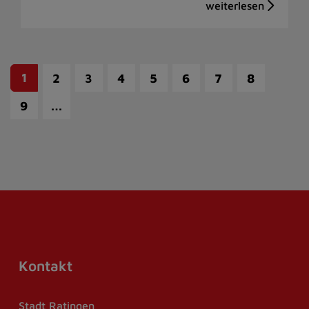
1
2
3
4
5
6
7
8
…
9
Kontakt
Stadt Ratingen