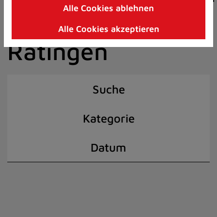
Alle Cookies ablehnen
Zum
der Stadt
Inhalt
Alle Cookies akzeptieren
springen
Ratingen
(Schnelltaste
I)
Suche
Kategorie
Datum