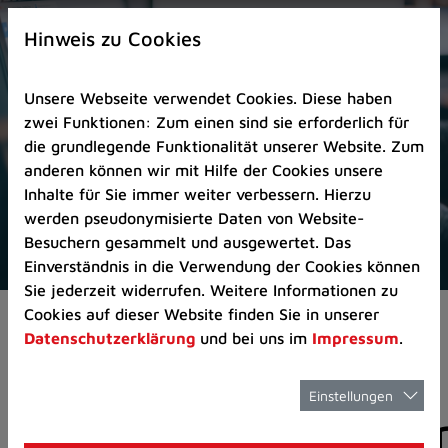
Zur
×
Startseite
Hinweis zu Cookies
(Schnelltaste
0)
Unsere Webseite verwendet Cookies. Diese haben
Zum
zwei Funktionen: Zum einen sind sie erforderlich für
Seitenanfang
die grundlegende Funktionalität unserer Website. Zum
springen
anderen können wir mit Hilfe der Cookies unsere
(Schnelltaste
Inhalte für Sie immer weiter verbessern. Hierzu
A)
werden pseudonymisierte Daten von Website-
Zur
Besuchern gesammelt und ausgewertet. Das
Navigation/Menü
Einverständnis in die Verwendung der Cookies können
springen
Sie jederzeit widerrufen. Weitere Informationen zu
(Schnelltaste
Cookies auf dieser Website finden Sie in unserer
Aktuelles
Pressemitteilungen
M)
Datenschutzerklärung
und bei uns im
Impressum
.
Zur
Suche
springen
Einstellungen
Pressemitteilunge
(Schnelltaste
8)