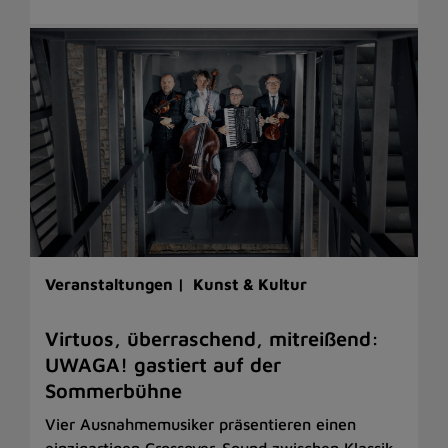
Veranstaltungen |
Kunst & Kultur
Virtuos, überraschend, mitreißend:
UWAGA! gastiert auf der
Sommerbühne
Vier Ausnahmemusiker präsentieren einen
einzigartigen Crossover-Sound zwischen Klassik,