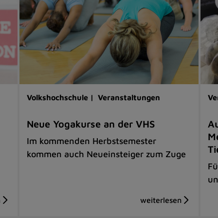
Volkshochschule |
Veranstaltungen
Ve
Neue Yogakurse an der VHS
Au
Me
Im kommenden Herbstsemester
Ti
kommen auch Neueinsteiger zum Zuge
Fü
un