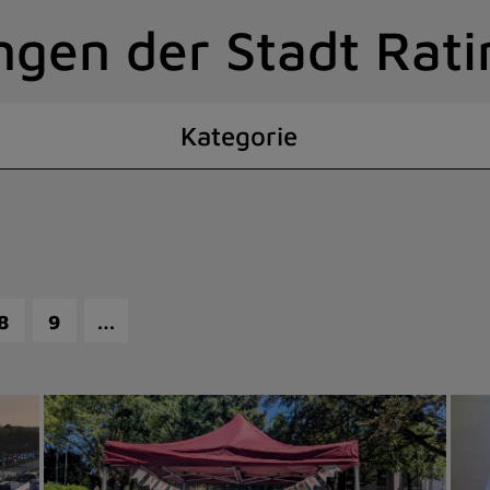
ngen der Stadt Rat
Kategorie
…
8
9