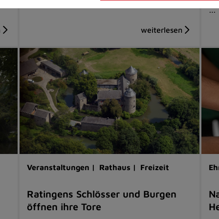
…
Veranstaltungen |
Rathaus |
Freizeit
Eh
Ratingens Schlösser und Burgen
Na
öffnen ihre Tore
He