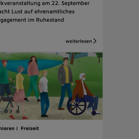
lkveranstaltung am 22. September
cht Lust auf ehrenamtliches
gagement im Ruhestand
nioren |
Freizeit