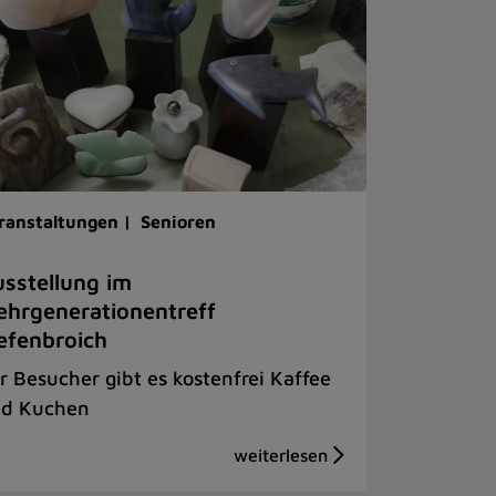
ranstaltungen |
Senioren
sstellung im
hrgenerationentreff
efenbroich
r Besucher gibt es kostenfrei Kaffee
d Kuchen