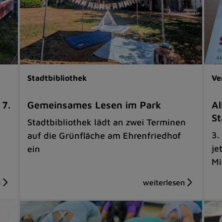
Stadtbibliothek
Ve
 7.
Gemeinsames Lesen im Park
Al
St
Stadtbibliothek lädt an zwei Terminen
3.
auf die Grünfläche am Ehrenfriedhof
je
ein
Mi