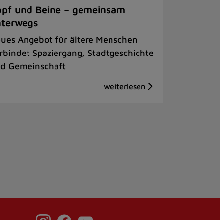
pf und Beine – gemeinsam
nterwegs
ues Angebot für ältere Menschen
rbindet Spaziergang, Stadtgeschichte
d Gemeinschaft