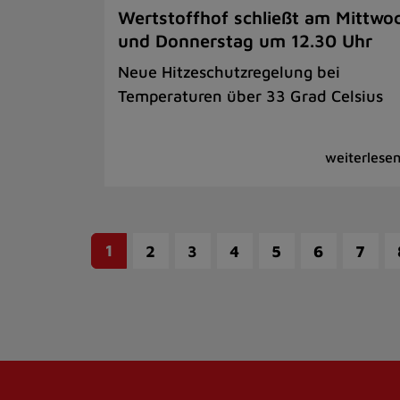
Wertstoffhof schließt am Mittwo
und Donnerstag um 12.30 Uhr
Neue Hitzeschutzregelung bei
Temperaturen über 33 Grad Celsius
1
2
3
4
5
6
7