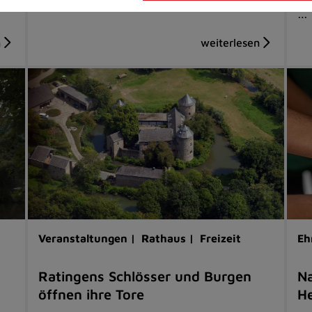
…
Veranstaltungen |
Rathaus |
Freizeit
Eh
Ratingens Schlösser und Burgen
Na
öffnen ihre Tore
He