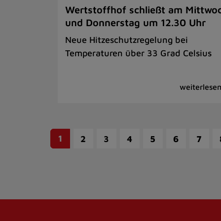
Wertstoffhof schließt am Mittwo
und Donnerstag um 12.30 Uhr
Neue Hitzeschutzregelung bei
Temperaturen über 33 Grad Celsius
1
2
3
4
5
6
7