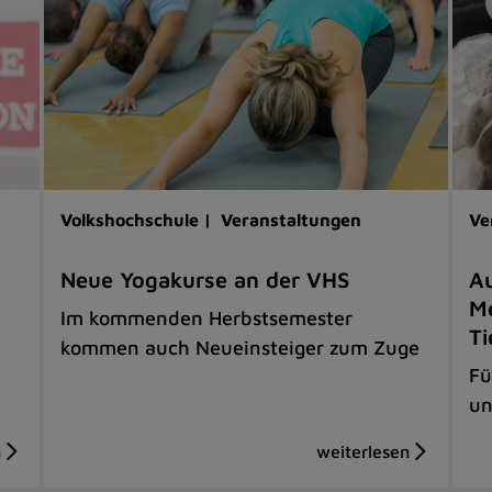
Volkshochschule |
Veranstaltungen
Ve
Neue Yogakurse an der VHS
Au
Me
Im kommenden Herbstsemester
Ti
kommen auch Neueinsteiger zum Zuge
Fü
un