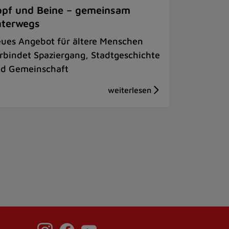
pf und Beine – gemeinsam
nterwegs
ues Angebot für ältere Menschen
rbindet Spaziergang, Stadtgeschichte
d Gemeinschaft