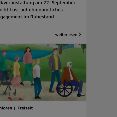
lkveranstaltung am 22. September
cht Lust auf ehrenamtliches
gagement im Ruhestand
nioren |
Freizeit