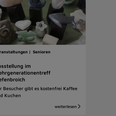
ranstaltungen |
Senioren
sstellung im
hrgenerationentreff
efenbroich
r Besucher gibt es kostenfrei Kaffee
d Kuchen