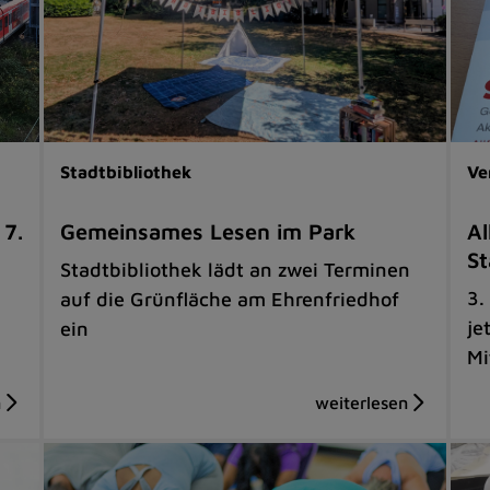
Stadtbibliothek
Ve
 7.
Gemeinsames Lesen im Park
Al
St
Stadtbibliothek lädt an zwei Terminen
3.
auf die Grünfläche am Ehrenfriedhof
je
ein
Mi