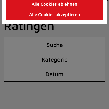
Alle Cookies ablehnen
Zum
der Stadt
Inhalt
Alle Cookies akzeptieren
springen
Ratingen
(Schnelltaste
I)
Suche
Kategorie
Datum