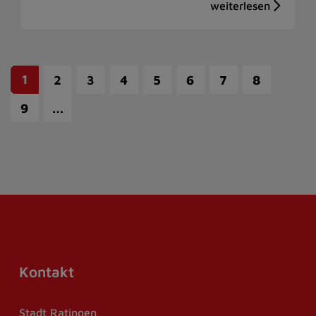
1
2
3
4
5
6
7
8
…
9
Kontakt
Stadt Ratingen