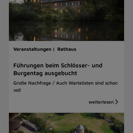
Veranstaltungen |
Rathaus
Führungen beim Schlösser- und
Burgentag ausgebucht
Große Nachfrage / Auch Wartelisten sind schon
voll