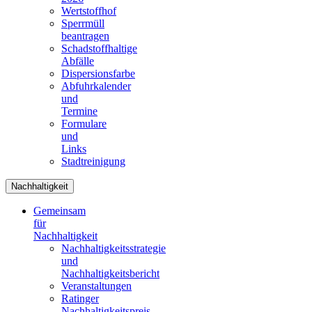
Wertstoffhof
Sperrmüll
beantragen
Schadstoffhaltige
Abfälle
Dispersionsfarbe
Abfuhrkalender
und
Termine
Formulare
und
Links
Stadtreinigung
Nachhaltigkeit
Gemeinsam
für
Nachhaltigkeit
Nachhaltigkeitsstrategie
und
Nachhaltigkeitsbericht
Veranstaltungen
Ratinger
Nachhaltigkeitspreis