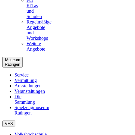
Für
KiTas
und
Schulen
Regelmäßige
Angebote
und
Workshops
Weitere
Angebote
Museum
Ratingen
Service
Vermittlung
Ausstellungen
Veranstaltungen
Die
Sammlung
Spielzeugmuseum
Ratingen
VHS
Volkshochschule