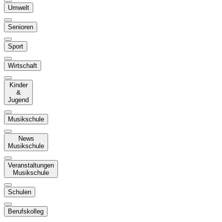
Umwelt
Senioren
Sport
Wirtschaft
Kinder
&
Jugend
Musikschule
News
Musikschule
Veranstaltungen
Musikschule
Schulen
Berufskolleg