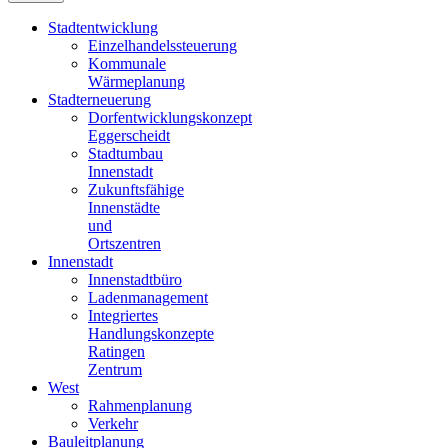
Stadtentwicklung
Einzelhandelssteuerung
Kommunale
Wärmeplanung
Stadterneuerung
Dorfentwicklungskonzept
Eggerscheidt
Stadtumbau
Innenstadt
Zukunftsfähige
Innenstädte
und
Ortszentren
Innenstadt
Innenstadtbüro
Ladenmanagement
Integriertes
Handlungskonzepte
Ratingen
Zentrum
West
Rahmenplanung
Verkehr
Bauleitplanung