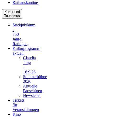
Rathauskantine
Kultur und
Tourismus
Stadtjubiläum
-
750
Jahre
Ratingen
Kulturprogramm
aktuell
Claudia
Jung
-
18.9.26
Sommerbühne
2026
Aktuelle
Broschüren
Newsletter
Tickets
für
Veranstaltungen
Kino