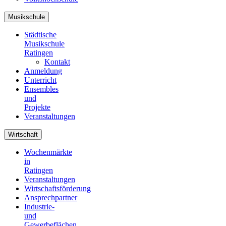
Musikschule
Städtische
Musikschule
Ratingen
Kontakt
Anmeldung
Unterricht
Ensembles
und
Projekte
Veranstaltungen
Wirtschaft
Wochenmärkte
in
Ratingen
Veranstaltungen
Wirtschaftsförderung
Ansprechpartner
Industrie-
und
Gewerbeflächen