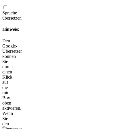
Sprache
übersetzen
Hinweis:
Den
Google-
Übersetzer
können
Sie
durch
einen
Klick
auf
die
rote
Box
oben
aktivieren.
Wenn
Sie
den
Übersetzer