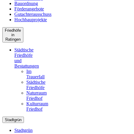
Bauordnung
Förderangebote
Gutachterausschuss
Hochbauprojekte
Friedhöfe
in
Ratingen
Städtische
Friedhöfe
und
Bestattungen
Im
Trauerfall
Städtische
Friedhöfe
Naturraum
Friedhof
Kulturraum
Friedhof
Stadtgrün
Stadtgrün