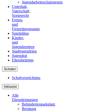
Jugendarbeitsschutzgesetz
Unterhalt,
Vaterschaft,
Sorgerecht
Ferien-
und
Freizeitprogramm
Spielplätze
Kinder-
und
Jugendzentren
Stadtjugendring
Jugendrat
Elternbeiträge
Schulen
Schulverzeichnins
Inklusion
Alle
Dienstleistungen
Behindertenparkplatz
Beratung