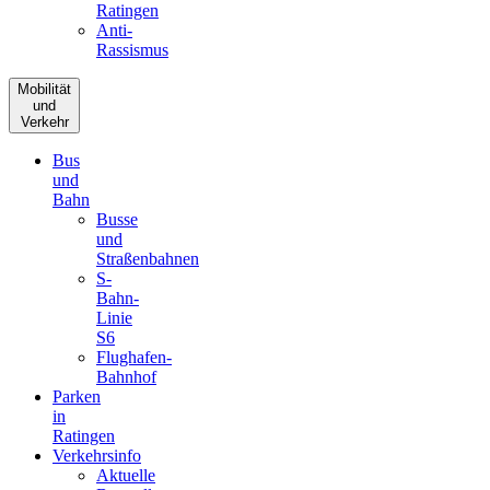
Ratingen
Anti-
Rassismus
Mobilität
und
Verkehr
Bus
und
Bahn
Busse
und
Straßenbahnen
S-
Bahn-
Linie
S6
Flughafen-
Bahnhof
Parken
in
Ratingen
Verkehrsinfo
Aktuelle