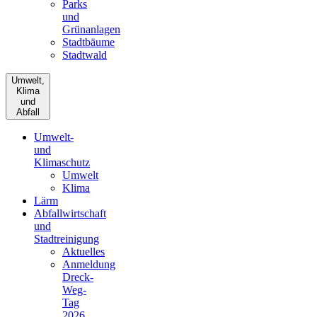
Parks
und
Grünanlagen
Stadtbäume
Stadtwald
Umwelt,
Klima
und
Abfall
Umwelt-
und
Klimaschutz
Umwelt
Klima
Lärm
Abfallwirtschaft
und
Stadtreinigung
Aktuelles
Anmeldung
Dreck-
Weg-
Tag
2026