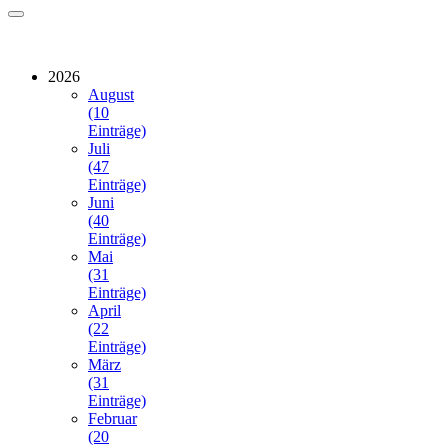
2026
August
(10
Einträge)
Juli
(47
Einträge)
Juni
(40
Einträge)
Mai
(31
Einträge)
April
(22
Einträge)
März
(31
Einträge)
Februar
(20