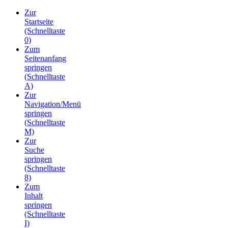
Zur
Startseite
(Schnelltaste
0)
Zum
Seitenanfang
springen
(Schnelltaste
A)
Zur
Navigation/Menü
springen
(Schnelltaste
M)
Zur
Suche
springen
(Schnelltaste
8)
Zum
Inhalt
springen
(Schnelltaste
I)