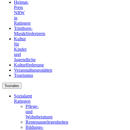
Heimat-
Preis
NRW
in
Ratingen
Trimborn-
Musikförderpreis
Kultur
für
Kinder
und
Jugendliche
Kulturförderung
Veranstaltungsstätten
Tourismus
Soziales
Sozialamt
Ratingen
Pflege-
und
Wohnberatung
Rentenangelegenheiten
Bildungs-