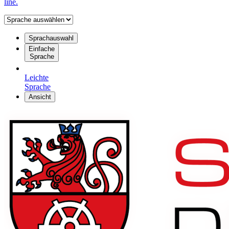
line.
Sprachauswahl
Einfache
Sprache
Leichte
Sprache
Ansicht