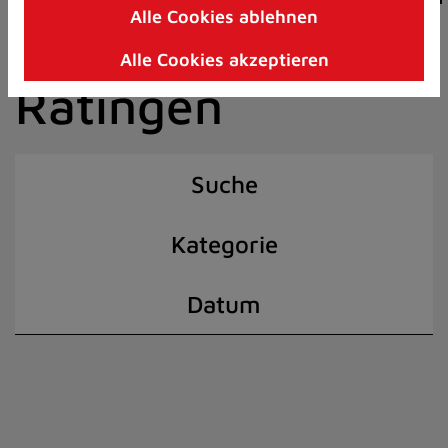
Alle Cookies ablehnen
Zum
der Stadt
Inhalt
Alle Cookies akzeptieren
springen
Ratingen
(Schnelltaste
I)
Suche
Kategorie
Datum