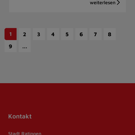
1
2
3
4
5
6
7
8
…
9
Kontakt
Stadt Ratingen