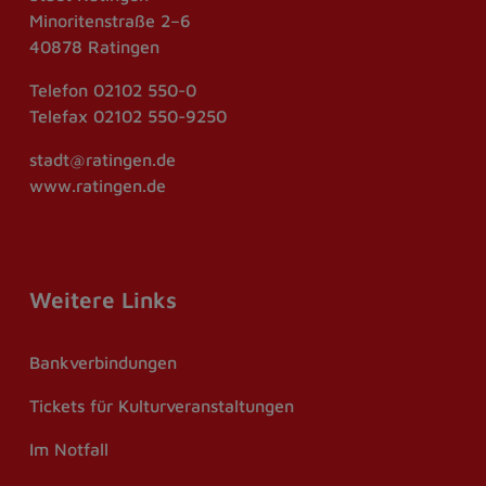
Minoritenstraße 2–6
40878 Ratingen
Telefon
02102 550-0
Telefax
02102 550-9250
stadt@ratingen.de
www.ratingen.de
Weitere Links
Bankverbindungen
Tickets für Kulturveranstaltungen
Im Notfall