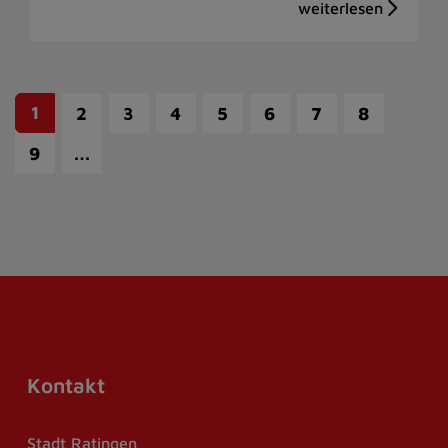
1
2
3
4
5
6
7
8
…
9
Kontakt
Stadt Ratingen