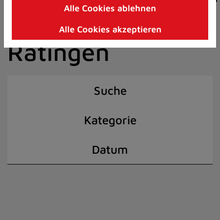
Alle Cookies ablehnen
Zum
der Stadt
Inhalt
Alle Cookies akzeptieren
springen
Ratingen
(Schnelltaste
I)
Suche
Kategorie
Datum