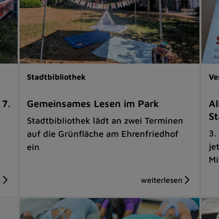
Stadtbibliothek
Ve
 7.
Gemeinsames Lesen im Park
Al
St
Stadtbibliothek lädt an zwei Terminen
3.
auf die Grünfläche am Ehrenfriedhof
je
ein
Mi