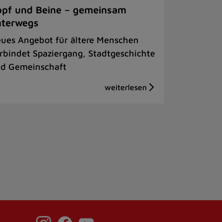
pf und Beine – gemeinsam
nterwegs
ues Angebot für ältere Menschen
rbindet Spaziergang, Stadtgeschichte
d Gemeinschaft