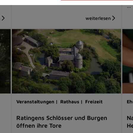
…
Veranstaltungen |
Rathaus |
Freizeit
Eh
Ratingens Schlösser und Burgen
Na
öffnen ihre Tore
He