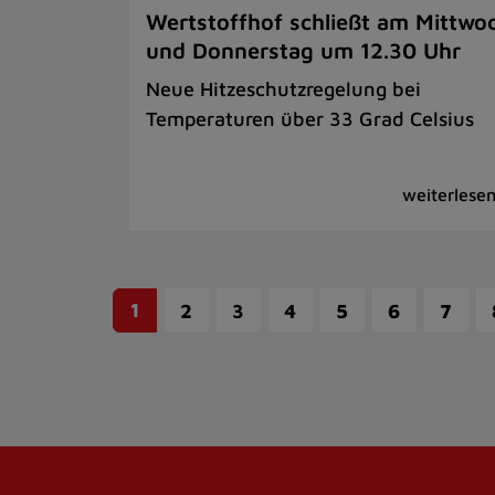
Wertstoffhof schließt am Mittwo
und Donnerstag um 12.30 Uhr
Neue Hitzeschutzregelung bei
Temperaturen über 33 Grad Celsius
1
2
3
4
5
6
7