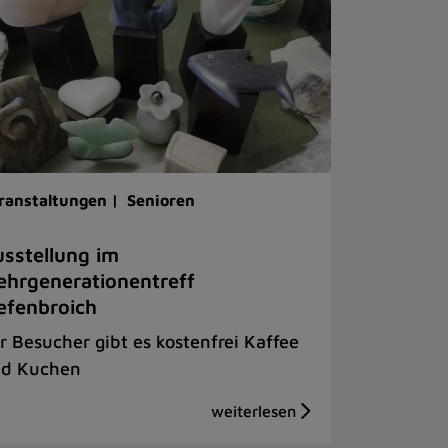
ranstaltungen |
Senioren
sstellung im
hrgenerationentreff
efenbroich
r Besucher gibt es kostenfrei Kaffee
d Kuchen