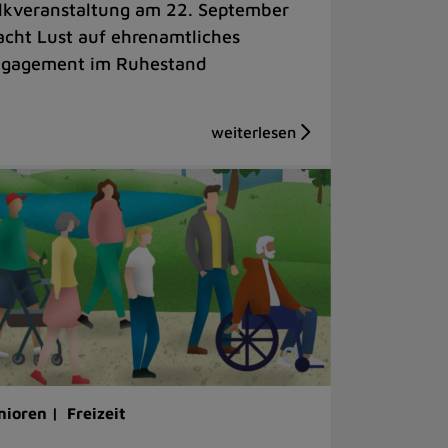
lkveranstaltung am 22. September
cht Lust auf ehrenamtliches
gagement im Ruhestand
nioren |
Freizeit