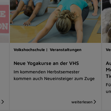
Volkshochschule |
Veranstaltungen
Ve
Neue Yogakurse an der VHS
Au
Me
Im kommenden Herbstsemester
Ti
kommen auch Neueinsteiger zum Zuge
Fü
un