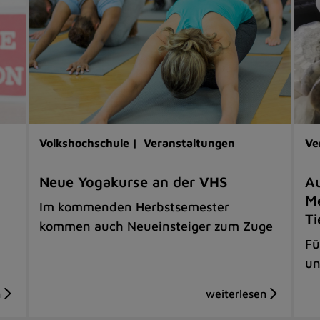
Volkshochschule |
Veranstaltungen
Ve
Neue Yogakurse an der VHS
Au
Me
Im kommenden Herbstsemester
Ti
kommen auch Neueinsteiger zum Zuge
Fü
un