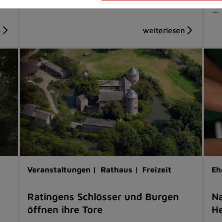
…
Veranstaltungen |
Rathaus |
Freizeit
Eh
Ratingens Schlösser und Burgen
Na
öffnen ihre Tore
He