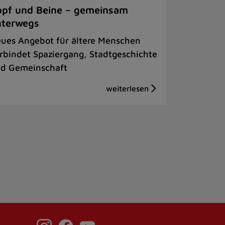
pf und Beine – gemeinsam
nterwegs
ues Angebot für ältere Menschen
rbindet Spaziergang, Stadtgeschichte
d Gemeinschaft