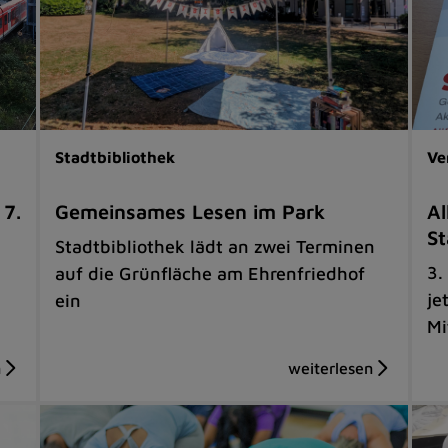
Stadtbibliothek
Ve
 7.
Gemeinsames Lesen im Park
Al
St
Stadtbibliothek lädt an zwei Terminen
3.
auf die Grünfläche am Ehrenfriedhof
je
ein
Mi