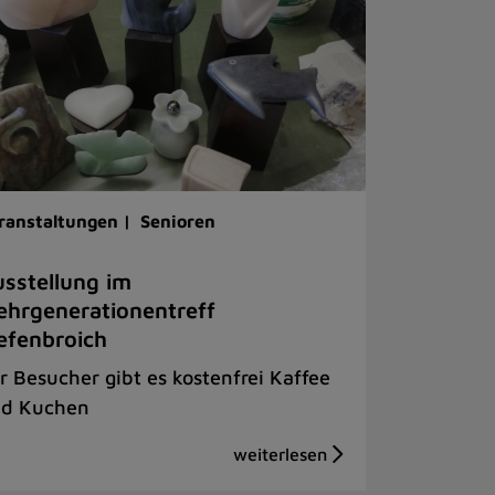
ranstaltungen |
Senioren
sstellung im
hrgenerationentreff
efenbroich
r Besucher gibt es kostenfrei Kaffee
d Kuchen