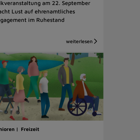
lkveranstaltung am 22. September
cht Lust auf ehrenamtliches
gagement im Ruhestand
nioren |
Freizeit