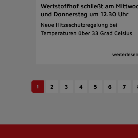
Wertstoffhof schließt am Mittwo
und Donnerstag um 12.30 Uhr
Neue Hitzeschutzregelung bei
Temperaturen über 33 Grad Celsius
1
2
3
4
5
6
7