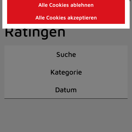
Alle Cookies ablehnen
Zum
der Stadt
Inhalt
Alle Cookies akzeptieren
springen
Ratingen
(Schnelltaste
I)
Suche
Kategorie
Datum