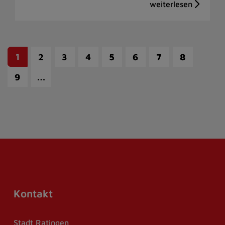
1
2
3
4
5
6
7
8
…
9
Kontakt
Stadt Ratingen