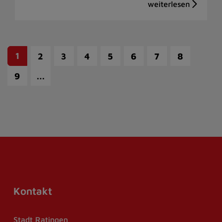
1
2
3
4
5
6
7
8
…
9
Kontakt
Stadt Ratingen