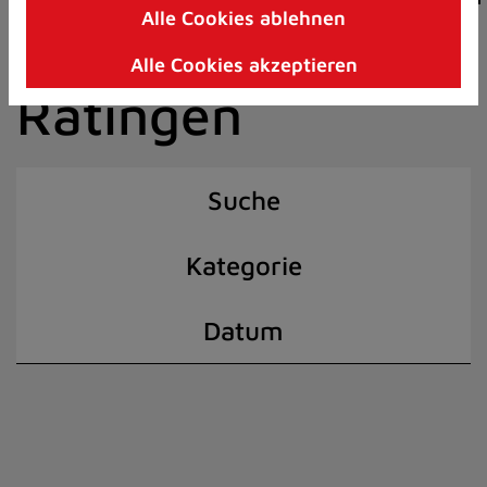
Alle Cookies ablehnen
Zum
der Stadt
Inhalt
Alle Cookies akzeptieren
springen
Ratingen
(Schnelltaste
I)
Suche
Kategorie
Datum