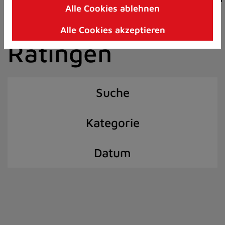
Alle Cookies ablehnen
Zum
der Stadt
Inhalt
Alle Cookies akzeptieren
springen
Ratingen
(Schnelltaste
I)
Suche
Kategorie
Datum