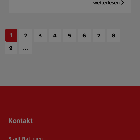
1
2
3
4
5
6
7
8
…
9
Kontakt
Stadt Ratingen