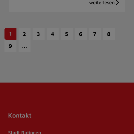
1
2
3
4
5
6
7
8
…
9
Kontakt
Stadt Ratingen