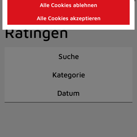
Alle Cookies ablehnen
Zum
der Stadt
Inhalt
Alle Cookies akzeptieren
springen
Ratingen
(Schnelltaste
I)
Suche
Kategorie
Datum