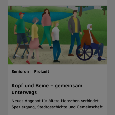
Senioren |
Freizeit
Kopf und Beine – gemeinsam
unterwegs
Neues Angebot für ältere Menschen verbindet
Spaziergang, Stadtgeschichte und Gemeinschaft